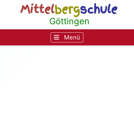
Mittel
berg
schule
Göttingen